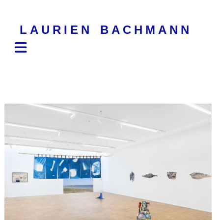
Skip
to
LAURIEN BACHMANN
content