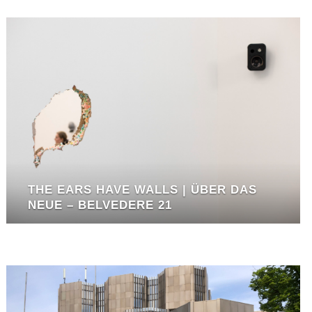
THE EARS HAVE WALLS | ÜBER DAS
NEUE – BELVEDERE 21