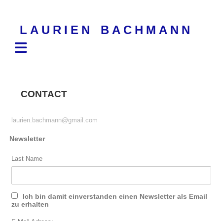
Skip
to
LAURIEN BACHMANN
content
CONTACT
laurien.bachmann@gmail.com
Newsletter
Last Name
Ich bin damit einverstanden einen Newsletter als Email
zu erhalten