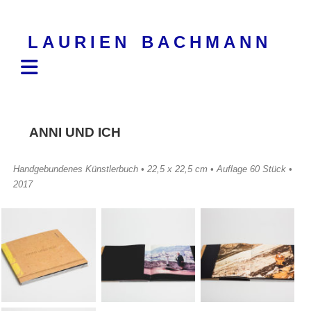
Skip
to
LAURIEN BACHMANN
content
ANNI UND ICH
Handgebundenes Künstlerbuch • 22,5 x 22,5 cm •
Auflage 60 Stück •
2017