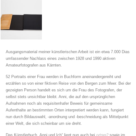
Ausgangsmaterial meiner künstlerischen Arbeit ist ein etwa 7.000 Dias
umfassender Nachlass eines zwischen 1928 und 1990 aktiven
Amateurfotografen aus Kärnten.
52 Portraits einer Frau werden in Buchform aneinandergereiht und
erzählen so von einer fiktiven Reise von den Bergen zum Meer.
Bei der
gezeigten Person handelt es sich um die Frau des Fotografen, der
selbst stets unsichtbar bleibt. Anni, die auf den ursprünglichen
Aufnahmen noch als requisitenhafer Beweis für gemeinsame
Aufenthalte an bestimmten Orten interpretiert werden kann, fungiert
nun durch Bildauswahl, -anordnung und -beschneidung als Mittelpunkt
einer Welt, die sich scheinbar um sie dreht.
Das Künstlerbuch „Anni und Ich“ liegt nun auch bei
o
rtner2
sowie im