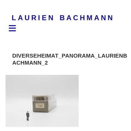
Skip
to
LAURIEN BACHMANN
content
DIVERSEHEIMAT_PANORAMA_LAURIENB
ACHMANN_2