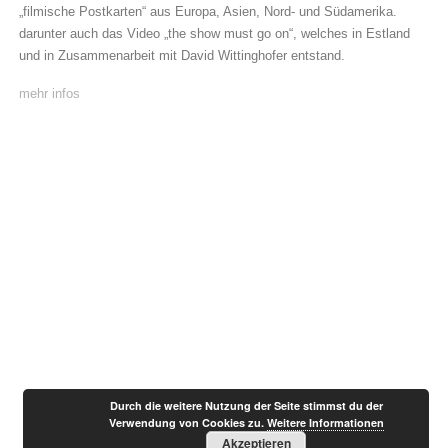
„filmische Postkarten“ aus Europa, Asien, Nord- und Südamerika.
darunter auch das Video „the show must go on“, welches in Estland
und in Zusammenarbeit mit David Wittinghofer entstand.
mehr infos
Beitragsnavigation
Durch die weitere Nutzung der Seite stimmst du der
Verwendung von Cookies zu.
Weitere Informationen
Akzeptieren