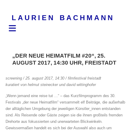
Skip
to
LAURIEN BACHMANN
content
„DER NEUE HEIMATFILM #20“, 25.
AUGUST 2017, 14:30 UHR, FREISTADT
screening / 25. august 2017, 14:30 / filmfestival freistadt
kuratiert von helmut steinecker und david wittinghofer
„Wenn jemand eine reise tut …“ – das Kurzfilmprogramm des 30.
Festivals „der neue Heimatfilm“ versammelt elf Beiträge, die außerhalb
der alltäglichen Umgebung der jeweiligen Künstler_innen entstanden
sind. Als Reisende oder Gäste zeigen sie die ihnen großteils fremden
Drehorte aus fokussierten und unerwarteten Blickwinkeln.
Gewissermaßen handelt es sich bei der Auswahl also auch um