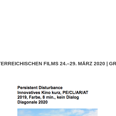
TERREICHISCHEN FILMS 24.–29. MÄRZ 2020 | G