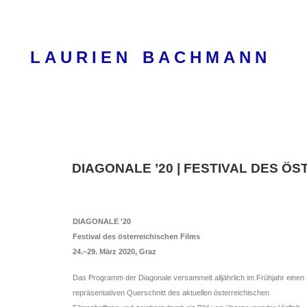
Skip
to
content
LAURIEN BACHMANN
DIAGONALE ’20 | FESTIVAL DES ÖS
DIAGONALE '20
Festival des österreichischen Films
24.–29. März 2020, Graz
Das Programm der Diagonale versammelt alljährlich im Frühjahr einen
repräsentativen Querschnitt des aktuellen österreichischen