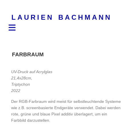
Skip
to
LAURIEN BACHMANN
content
FARBRAUM
UV-Druck auf Acrylglas
21,4x28cm,
Triptychon
2022
Der RGB-Farbraum wird meist für selbstleuchtende Systeme
wie z.B. screenbasierte Endgeräte verwendet. Dabei werden
rote, grüne und blaue Pixel additiv überlagert, um ein
Farbbild darzustellen.