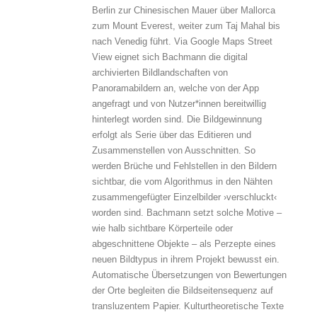
Berlin zur Chinesischen Mauer über Mallorca
zum Mount Everest, weiter zum Taj Mahal bis
nach Venedig führt. Via Google Maps Street
View eignet sich Bachmann die digital
archivierten Bildlandschaften von
Panoramabildern an, welche von der App
angefragt und von Nutzer*innen bereitwillig
hinterlegt worden sind. Die Bildgewinnung
erfolgt als Serie über das Editieren und
Zusammenstellen von Ausschnitten. So
werden Brüche und Fehlstellen in den Bildern
sichtbar, die vom Algorithmus in den Nähten
zusammengefügter Einzelbilder ›verschluckt‹
worden sind. Bachmann setzt solche Motive –
wie halb sichtbare Körperteile oder
abgeschnittene Objekte – als Perzepte eines
neuen Bildtypus in ihrem Projekt bewusst ein.
Automatische Übersetzungen von Bewertungen
der Orte begleiten die Bildseitensequenz auf
transluzentem Papier. Kulturtheoretische Texte