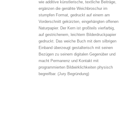
wie additive künstlerische, textliche Beiträge,
ergänzen die genähte Weichbroschur im
stumpfen Format, gedruckt auf einem am
Vorderschnitt gekürzten, eingehängten offenen
Naturpapier. Der Kern ist großteils vierfarbig,
auf gestrichenem, leichtem Bilderdruckpapier
gedruckt. Das weiche Buch mit dem silbrigen
Einband überzeugt gestalterisch mit seinen
Bezügen zu seinem digitalen Gegenüber und
macht Permanenz und Kontakt mit
programmierten Bildwirklichkeiten physisch
begreifbar. (Jury Begründung)