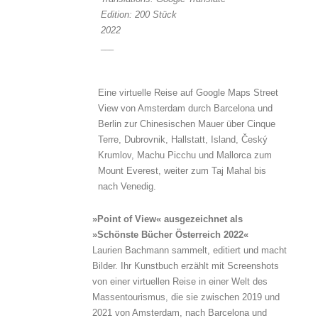
Edition: 200 Stück
2022
___
Eine virtuelle Reise auf Google Maps Street
View von Amsterdam durch Barcelona und
Berlin zur Chinesischen Mauer über Cinque
Terre, Dubrovnik, Hallstatt, Island, Český
Krumlov, Machu Picchu und Mallorca zum
Mount Everest, weiter zum Taj Mahal bis
nach Venedig.
»Point of View« ausgezeichnet als
»Schönste Bücher Österreich 2022«
Laurien Bachmann sammelt, editiert und macht
Bilder. Ihr Kunstbuch erzählt mit Screenshots
von einer virtuellen Reise in einer Welt des
Massentourismus, die sie zwischen 2019 und
2021 von Amsterdam, nach Barcelona und