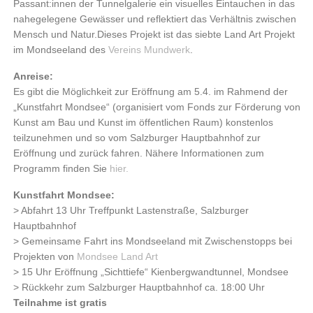
Passant:innen der Tunnelgalerie ein visuelles Eintauchen in das
nahegelegene Gewässer und reflektiert das Verhältnis zwischen
Mensch und Natur.Dieses Projekt ist das siebte Land Art Projekt
im Mondseeland des
Vereins Mundwerk
.
Anreise:
Es gibt die Möglichkeit zur Eröffnung am 5.4. im Rahmend der
„Kunstfahrt Mondsee“ (organisiert vom Fonds zur Förderung von
Kunst am Bau und Kunst im öffentlichen Raum) konstenlos
teilzunehmen und so vom Salzburger Hauptbahnhof zur
Eröffnung und zurück fahren. Nähere Informationen zum
Programm finden Sie
hier.
Kunstfahrt Mondsee:
> Abfahrt 13 Uhr Treffpunkt Lastenstraße, Salzburger
Hauptbahnhof
> Gemeinsame Fahrt ins Mondseeland mit Zwischenstopps bei
Projekten von
Mondsee Land Art
> 15 Uhr Eröffnung „Sichttiefe“ Kienbergwandtunnel, Mondsee
> Rückkehr zum Salzburger Hauptbahnhof ca. 18:00 Uhr
Teilnahme ist gratis