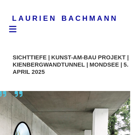
Skip
to
LAURIEN BACHMANN
content
SICHTTIEFE | KUNST-AM-BAU PROJEKT |
KIENBERGWANDTUNNEL | MONDSEE | 5.
APRIL 2025