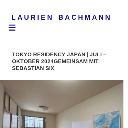
Skip
to
LAURIEN BACHMANN
content
TOKYO RESIDENCY JAPAN | JULI –
OKTOBER 2024GEMEINSAM MIT
SEBASTIAN SIX