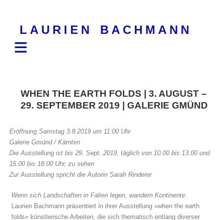
Skip
to
LAURIEN BACHMANN
content
WHEN THE EARTH FOLDS | 3. AUGUST –
29. SEPTEMBER 2019 | GALERIE GMÜND
Eröffnung Samstag 3.8.2019 um 11:00 Uhr
Galerie Gmünd / Kärnten
Die Ausstellung ist bis 29. Sept. 2019, täglich von 10.00 bis 13.00 und
15.00 bis 18.00 Uhr, zu sehen
Zur Ausstellung spricht die Autorin Sarah Rinderer
Wenn sich Landschaften in Falten legen, wandern Kontinente.
Laurien Bachmann präsentiert in ihrer Ausstellung »when the earth
folds« künstlerische Arbeiten, die sich thematisch entlang diverser